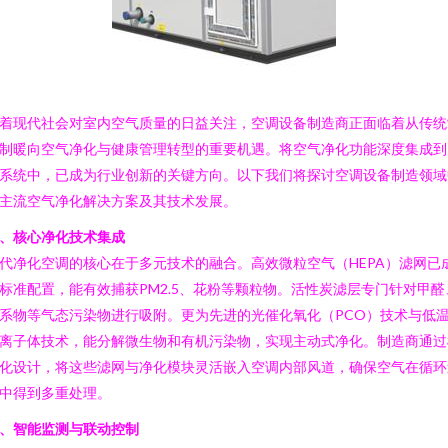
着现代社会对室内空气质量的日益关注，空调设备制造商正面临着从传统
制暖向空气净化与健康管理转型的重要机遇。将空气净化功能深度集成到
系统中，已成为行业创新的关键方向。以下我们将探讨空调设备制造领域
主流空气净化解决方案及其技术发展。
、核心净化技术集成
代净化空调的核心在于多元技术的融合。高效微粒空气（HEPA）滤网已
标准配置，能有效捕获PM2.5、花粉等颗粒物。活性炭滤层专门针对甲醛
系物等气态污染物进行吸附。更为先进的光催化氧化（PCO）技术与低
离子体技术，能分解微生物和有机污染物，实现主动式净化。制造商通过
化设计，将这些滤网与净化模块灵活嵌入空调内部风道，确保空气在循环
中得到多重处理。
、智能监测与联动控制